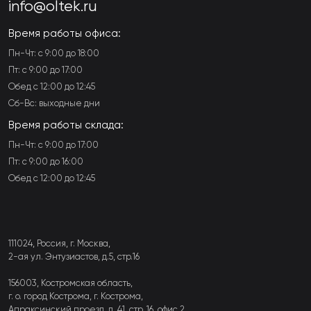
info@oltek.ru
Время работы офиса:
Пн-Чт: с 9:00 до 18:00
Пт: с 9:00 до 17:00
Обед с 12:00 до 12:45
Сб-Вс: выходные дни
Время работы склада:
Пн-Чт: с 9:00 до 17:00
Пт: с 9:00 до 16:00
Обед с 12:00 до 12:45
111024, Россия, г. Москва,
2-ая ул. Энтузиастов, д.5, стр.16
156003, Костромская область,
г. о. город Кострома, г. Кострома,
Апраксинский проезд, д. 41, стр. 16, офис 2