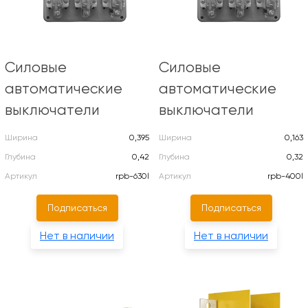
Силовые
Силовые
автоматические
автоматические
выключатели
выключатели
Ширина
0,395
Ширина
0,163
Глубина
0,42
Глубина
0,32
Артикул
rpb-630l
Артикул
rpb-400l
Подписаться
Подписаться
Нет в наличии
Нет в наличии