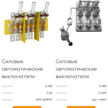
Силовые
Силовые
автоматические
автоматические
выключатели
выключатели
Ширина
0,365
Ширина
0,355
Глубина
0,56
Глубина
0,405
Артикул
re19-4631170
Артикул
rps-r-400l