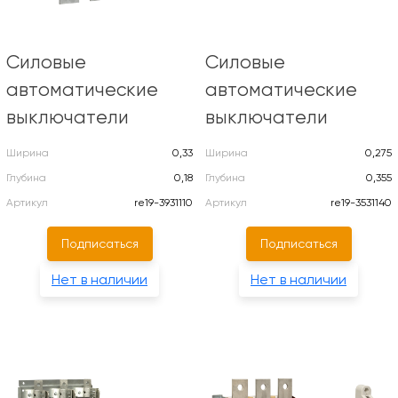
Силовые
Силовые
автоматические
автоматические
выключатели
выключатели
Ширина
0,33
Ширина
0,275
Глубина
0,18
Глубина
0,355
Артикул
re19-3931110
Артикул
re19-3531140
Подписаться
Подписаться
Нет в наличии
Нет в наличии