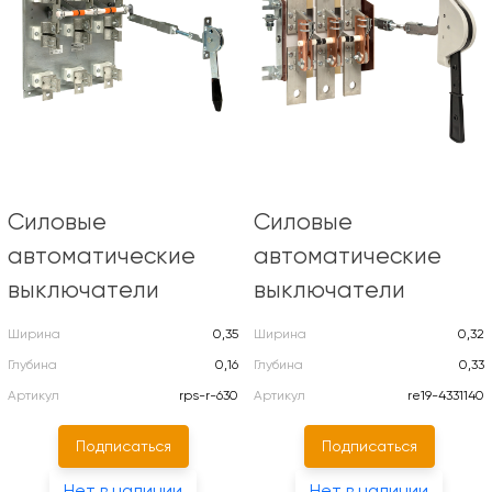
Силовые
Силовые
автоматические
автоматические
выключатели
выключатели
Ширина
0,35
Ширина
0,32
Глубина
0,16
Глубина
0,33
Артикул
rps-r-630
Артикул
re19-4331140
Подписаться
Подписаться
Нет в наличии
Нет в наличии