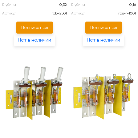
Глубина
0,32
Глубина
0,16
Артикул
rpb-250l
Артикул
rps-r-100l
Подписаться
Подписаться
Нет в наличии
Нет в наличии