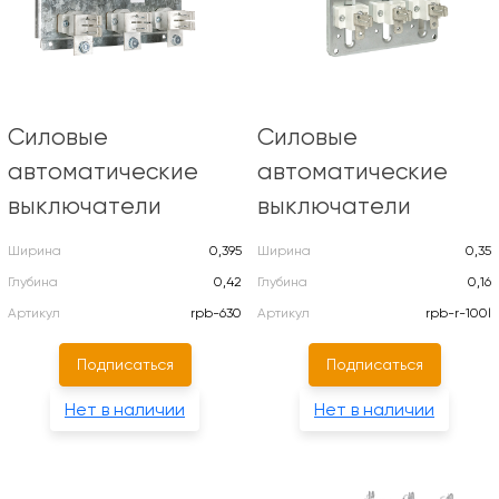
Силовые
Силовые
автоматические
автоматические
выключатели
выключатели
Ширина
0,395
Ширина
0,35
Глубина
0,42
Глубина
0,16
Артикул
rpb-630
Артикул
rpb-r-100l
Подписаться
Подписаться
Нет в наличии
Нет в наличии