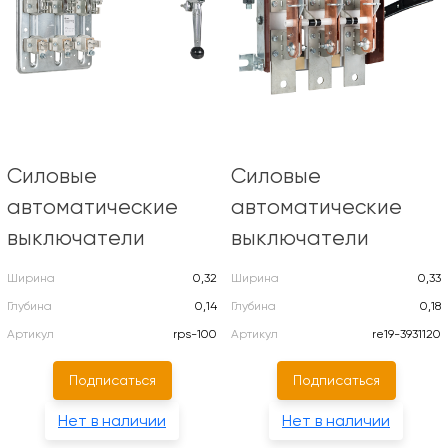
Силовые
Силовые
автоматические
автоматические
выключатели
выключатели
Ширина
0,32
Ширина
0,33
Глубина
0,14
Глубина
0,18
Артикул
rps-100
Артикул
re19-3931120
Подписаться
Подписаться
Нет в наличии
Нет в наличии