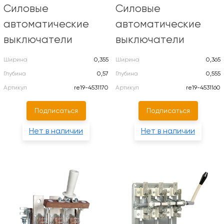
Силовые
Силовые
автоматические
автоматические
выключатели
выключатели
Ширина
0,355
Ширина
0,365
Глубина
0,57
Глубина
0,555
Артикул
re19-4531170
Артикул
re19-4531160
Подписаться
Подписаться
Нет в наличии
Нет в наличии