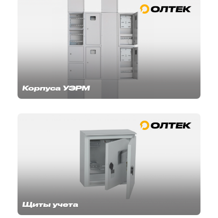
Корпуса УЭРМ
Щиты учета