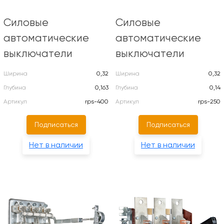
Силовые
Силовые
автоматические
автоматические
выключатели
выключатели
Ширина
0,32
Ширина
0,32
Глубина
0,163
Глубина
0,14
Артикул
rps-400
Артикул
rps-250
Подписаться
Подписаться
Нет в наличии
Нет в наличии