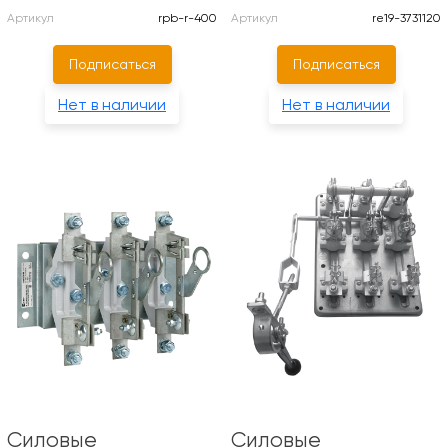
Артикул
rpb-r-400
Артикул
re19-3731120
Подписаться
Подписаться
Нет в наличии
Нет в наличии
Силовые
Силовые