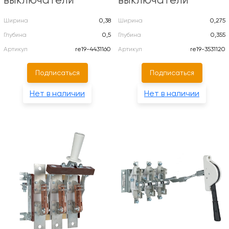
выключатели
выключатели
Ширина
0,38
Ширина
0,275
Глубина
0,5
Глубина
0,355
Артикул
re19-4431160
Артикул
re19-3531120
Подписаться
Подписаться
Нет в наличии
Нет в наличии