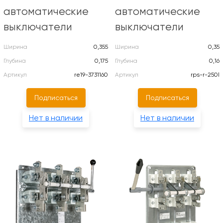
автоматические
автоматические
выключатели
выключатели
Ширина
0,355
Ширина
0,35
Глубина
0,175
Глубина
0,16
Артикул
re19-3731160
Артикул
rps-r-250l
Подписаться
Подписаться
Нет в наличии
Нет в наличии