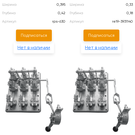
Ширина
0,395
Ширина
0,33
Глубина
0,42
Глубина
0,18
Артикул
rps-630
Артикул
re19-3931140
Подписаться
Подписаться
Нет в наличии
Нет в наличии