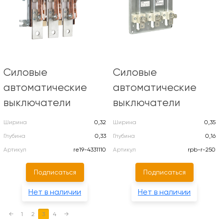
Силовые
Силовые
автоматические
автоматические
выключатели
выключатели
Ширина
0,32
Ширина
0,35
Глубина
0,33
Глубина
0,16
Артикул
re19-4331110
Артикул
rpb-r-250
Подписаться
Подписаться
Нет в наличии
Нет в наличии
←
1
2
3
4
→