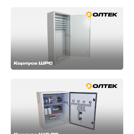
Корпуса ШРС