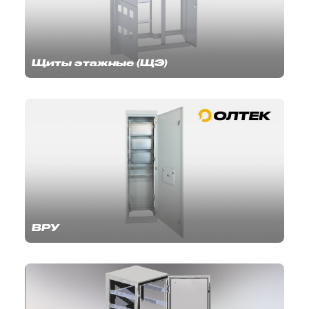
Щиты этажные (ЩЭ)
ВРУ