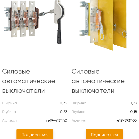
Силовые
Силовые
автоматические
автоматические
выключатели
выключатели
Ширина
0,32
Ширина
0,33
Глубина
0,33
Глубина
0,18
Артикул
re19-4131140
Артикул
re19-3931160
Подписаться
Подписаться