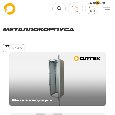
0 позиций
МЕТАЛЛОКОРПУСА
Фильтр
Металлокорпуса