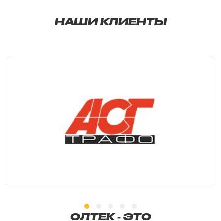
НАШИ КЛИЕНТЫ
ОЛТЕК - ЭТО