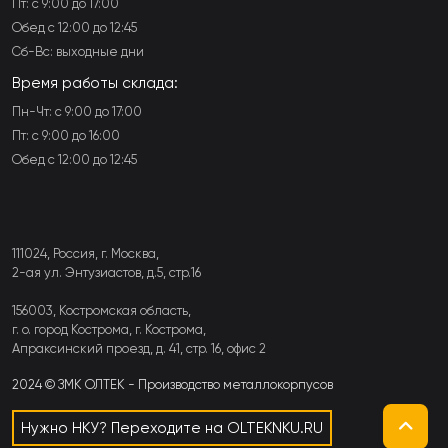
Пт: с 9:00 до 17:00
Обед с 12:00 до 12:45
Сб-Вс: выходные дни
Время работы склада:
Пн-Чт: с 9:00 до 17:00
Пт: с 9:00 до 16:00
Обед с 12:00 до 12:45
111024, Россия, г. Москва,
2-ая ул. Энтузиастов, д.5, стр.16
156003, Костромская область,
г. о. город Кострома, г. Кострома,
Апраксинский проезд, д. 41, стр. 16, офис 2
2024 © ЗМК ОЛТЕК - Производство металлокорпусов
Нужно НКУ? Переходите на OLTEKNKU.RU