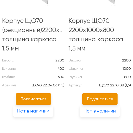
Корпус ЩО70
Корпус ЩО70
(секционный)2200х400х600
2200х1000х800
толщина каркаса
толщина каркаса
1,5 мм
1,5 мм
Высота
2200
Высота
2200
Ширина
400
Ширина
1000
Глубина
600
Глубина
800
Артикул
ЩО70 22.04.06 (1,5)
Артикул
ЩО70 22.10.08 (1,5)
Подписаться
Подписаться
Нет в наличии
Нет в наличии