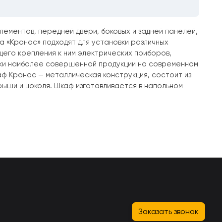
ементов, передней двери, боковых и задней панелей,
са «Кронос» подходят для установки различных
щего крепления к ним электрических приборов,
ски наиболее совершенной продукции на современном
ф Кронос — металлическая конструкция, состоит из
рыши и цоколя. Шкаф изготавливается в напольном
Заказать звонок