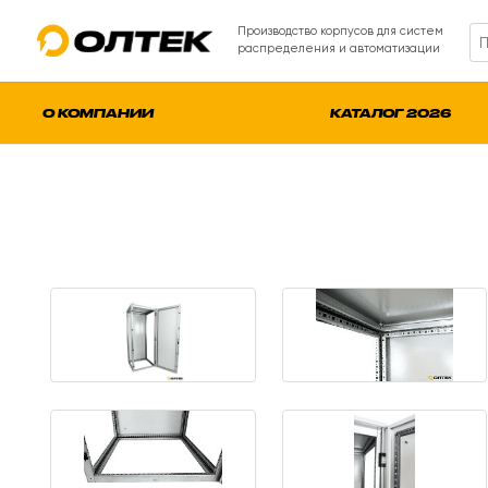
Производство корпусов для систем
распределения и автоматизации
О КОМПАНИИ
КАТАЛОГ 2026