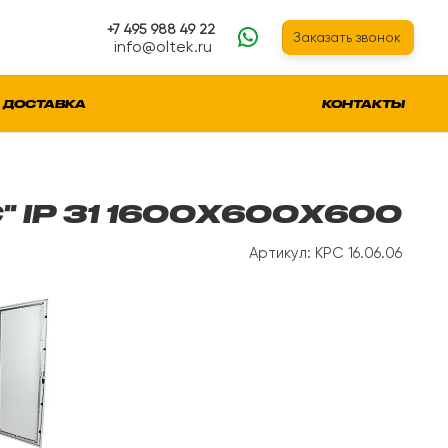
+7 495 988 49 22
Заказать звонок
info@oltek.ru
ДОСТАВКА
КОНТАКТЫ
 IP 31 1600Х600Х600
Артикул: КРС 16.06.06