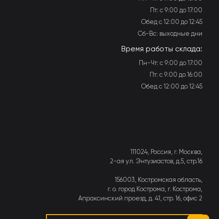
Пт: с 9:00 до 17:00
Обед с 12:00 до 12:45
Сб-Вс: выходные дни
Время работы склада:
Пн-Чт: с 9:00 до 17:00
Пт: с 9:00 до 16:00
Обед с 12:00 до 12:45
111024, Россия, г. Москва,
2-ая ул. Энтузиастов, д.5, стр.16
156003, Костромская область,
г. о. город Кострома, г. Кострома,
Апраксинский проезд, д. 41, стр. 16, офис 2