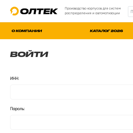
Производство корпусов для систем
распределения и автоматизации
О КОМПАНИИ
КАТАЛОГ 2026
ВОЙТИ
ИНН:
Пароль: