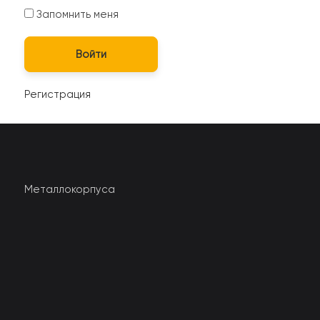
Запомнить меня
Регистрация
Металлокорпуса