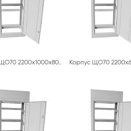
Корпус ЩО70 2200х1000х800 толщина каркаса 1,5 мм