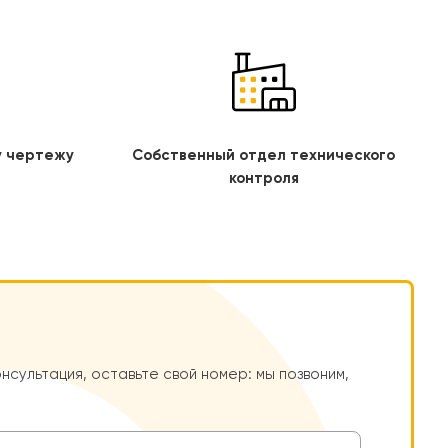
у чертежу
Собственный отдел технического
контроля
онсультация, оставьте свой номер: мы позвоним,