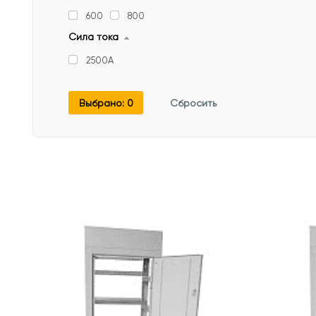
600
800
Сила тока
2500А
Выбрано:
0