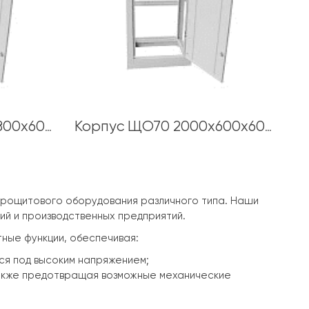
Корпус ЩО70 2000х800х600 толщина каркаса 1,5 мм
Корпус ЩО70 2000х600х600 толщина каркаса 1,5 мм
трощитового оборудования различного типа. Наши
ий и производственных предприятий.
тные функции, обеспечивая:
ся под высоким напряжением;
также предотвращая возможные механические