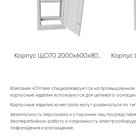
Корпус ЩО70 2000х600х800 толщина каркаса 1,5 мм
Компания «Олтек» специализируется на промышленном 
корпусные изделия используются для целевого оснащен
Корпусные изделия из металла могут различаться по ти
безопасность персонала и сторонних лиц посредством
бесперебойную работу и сохранность электрооборудо
повреждения и расхищение.