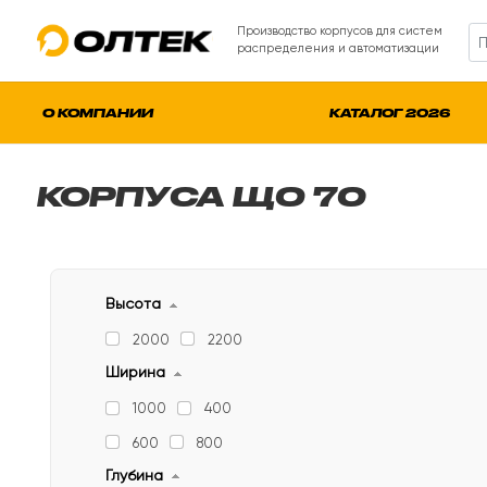
Производство корпусов для систем
распределения и автоматизации
О КОМПАНИИ
КАТАЛОГ 2026
КОРПУСА ЩО 70
Высота
2000
2200
Ширина
1000
400
600
800
Глубина