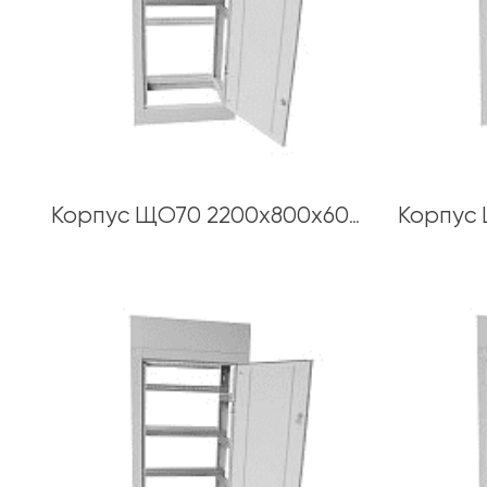
Корпус ЩО70 2200х800х600 толщина каркаса 1,5 мм