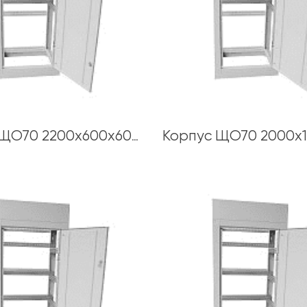
Корпус ЩО70 2200х600х600 толщина каркаса 1,5 мм