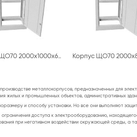
Корпус ЩО70 2000х1000х600 толщина каркаса 1,5 мм
производстве металлокорпусов, предназначенных для элек
ия жилых и промышленных объектов, административных здан
поразмеру и способу установки. Но все они выполняют защи
 ограничения доступа к электрооборудованию, находящего
вания при негативном воздействии окружающей среды, а 