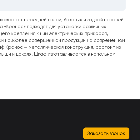
ементов, передней двери, боковых и задней панелей,
са «Кронос» подходят для установки различных
щего крепления к ним электрических приборов,
ски наиболее совершенной продукции на современном
ф Кронос — металлическая конструкция, состоит из
рыши и цоколя. Шкаф изготавливается в напольном
Заказать звонок