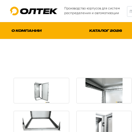
Производство корпусов для систем
распределения и автоматизации
О КОМПАНИИ
КАТАЛОГ 2026