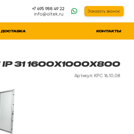
+7 495 988 49 22
Заказать звонок
info@oltek.ru
ДОСТАВКА
КОНТАКТЫ
 IP 31 1600Х1000Х800
Артикул: КРС 16.10.08