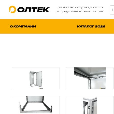
Производство корпусов для систем
распределения и автоматизации
О КОМПАНИИ
КАТАЛОГ 2026