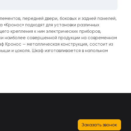
ементов, передней двери, боковых и задней панелей,
са «Кронос» подходят для установки различных
щего крепления к ним электрических приборов,
ски наиболее совершенной продукции на современном
ф Кронос — металлическая конструкция, состоит из
рыши и цоколя. Шкаф изготавливается в напольном
Заказать звонок