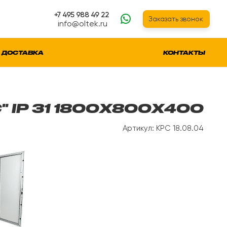
+7 495 988 49 22
Заказать звонок
info@oltek.ru
ДОСТАВКА
КОНТАКТЫ
 IP 31 1800Х800Х400
Артикул: КРС 18.08.04