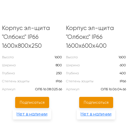
Корпус эл-щита
Корпус эл-щита
"Олбокс" IP66
"Олбокс" IP66
1600х800х250
1600х600х400
Высота
1600
Высота
1600
Ширина
800
Ширина
600
Глубина
250
Глубина
400
Степень защиты
IP66
Степень защиты
IP66
Артикул
ОЛБ 16.08.025 66
Артикул
ОЛБ 16.06.04 66
Подписаться
Подписаться
Нет в наличии
Нет в наличии