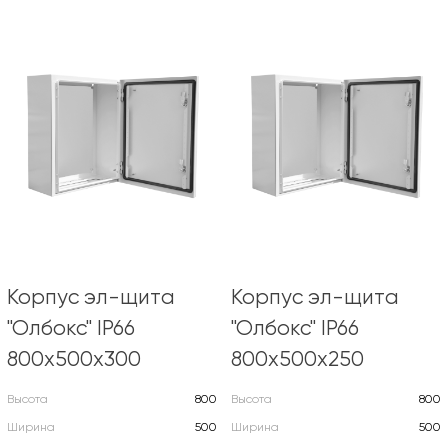
Корпус эл-щита
Корпус эл-щита
"Олбокс" IP66
"Олбокс" IP66
800х500х300
800х500х250
Высота
800
Высота
800
Ширина
500
Ширина
500