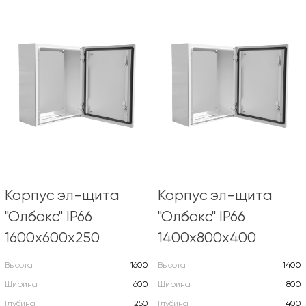
Корпус эл-щита
Корпус эл-щита
"Олбокс" IP66
"Олбокс" IP66
1600х600х250
1400х800х400
Высота
1600
Высота
1400
Ширина
600
Ширина
800
Глубина
250
Глубина
400