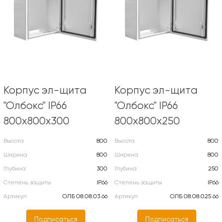
Корпус эл-щита
Корпус эл-щита
"Олбокс" IP66
"Олбокс" IP66
800х800х300
800х800х250
Высота
800
Высота
800
Ширина
800
Ширина
800
Глубина
300
Глубина
250
Степень защиты
IP66
Степень защиты
IP66
Артикул
ОЛБ 08.08.03 66
Артикул
ОЛБ 08.08.025 66
Подписаться
Подписаться