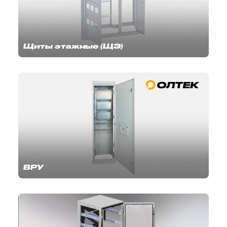
Щиты этажные (ЩЭ)
ВРУ