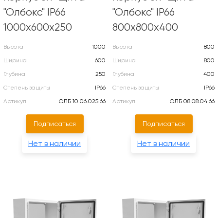
"Олбокс" IP66
"Олбокс" IP66
1000х600х250
800х800х400
Высота
1000
Высота
800
Ширина
600
Ширина
800
Глубина
250
Глубина
400
Степень защиты
IP66
Степень защиты
IP66
Артикул
ОЛБ 10.06.025 66
Артикул
ОЛБ 08.08.04 66
Подписаться
Подписаться
Нет в наличии
Нет в наличии