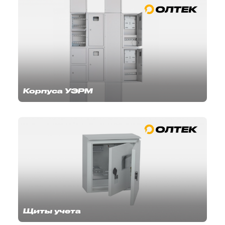
Корпуса УЭРМ
Щиты учета