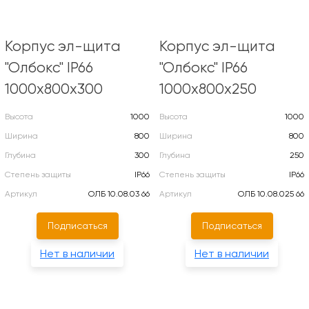
Корпус эл-щита
Корпус эл-щита
"Олбокс" IP66
"Олбокс" IP66
1000х800х300
1000х800х250
Высота
1000
Высота
1000
Ширина
800
Ширина
800
Глубина
300
Глубина
250
Степень защиты
IP66
Степень защиты
IP66
Артикул
ОЛБ 10.08.03 66
Артикул
ОЛБ 10.08.025 66
Подписаться
Подписаться
Нет в наличии
Нет в наличии