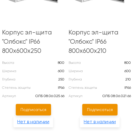
Корпус эл-щита
Корпус эл-щита
"Олбокс" IP66
"Олбокс" IP66
800х600х250
800х600х210
Высота
800
Высота
800
Ширина
600
Ширина
600
Глубина
250
Глубина
210
Степень защиты
IP66
Степень защиты
IP66
Артикул
ОЛБ 08.06.025 66
Артикул
ОЛБ 08.06.021 66
Подписаться
Подписаться
Нет в наличии
Нет в наличии