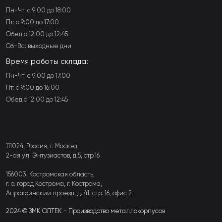
Пн-Чт: с 9:00 до 18:00
Пт: с 9:00 до 17:00
Обед с 12:00 до 12:45
Сб-Вс: выходные дни
Время работы склада:
Пн-Чт: с 9:00 до 17:00
Пт: с 9:00 до 16:00
Обед с 12:00 до 12:45
111024, Россия, г. Москва,
2-ая ул. Энтузиастов, д.5, стр.16
156003, Костромская область,
г. о. город Кострома, г. Кострома,
Апраксинский проезд, д. 41, стр. 16, офис 2
2024 © ЗМК ОЛТЕК - Производство металлокорпусов