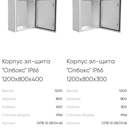
Корпус эл-щита
Корпус эл-щита
"Олбокс" IP66
"Олбокс" IP66
1200х800х400
1200х800х300
Высота
1200
Высота
1200
Ширина
800
Ширина
800
Глубина
400
Глубина
300
Степень защиты
IP66
Степень защиты
IP66
Артикул
ОЛБ 12.08.04 66
Артикул
ОЛБ 12.08.03 66