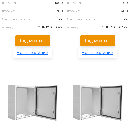
Ширина
1000
Ширина
800
Глубина
300
Глубина
400
Степень защиты
IP66
Степень защиты
IP66
Артикул
ОЛБ 10.10.03 66
Артикул
ОЛБ 10.08.04 66
Подписаться
Подписаться
Нет в наличии
Нет в наличии