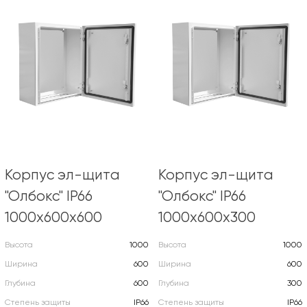
Корпус эл-щита
Корпус эл-щита
"Олбокс" IP66
"Олбокс" IP66
1000х600х600
1000х600х300
Высота
1000
Высота
1000
Ширина
600
Ширина
600
Глубина
600
Глубина
300
Степень защиты
IP66
Степень защиты
IP66