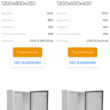
1200х800х250
1200х600х400
Высота
1200
Высота
1200
Ширина
800
Ширина
600
Глубина
250
Глубина
400
Степень защиты
IP66
Степень защиты
IP66
Артикул
ОЛБ 12.08.025 66
Артикул
ОЛБ 12.06.04 66
Подписаться
Подписаться
Нет в наличии
Нет в наличии