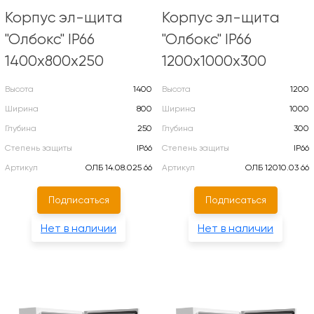
Корпус эл-щита
Корпус эл-щита
"Олбокс" IP66
"Олбокс" IP66
1400х800х250
1200х1000х300
Высота
1400
Высота
1200
Ширина
800
Ширина
1000
Глубина
250
Глубина
300
Степень защиты
IP66
Степень защиты
IP66
Артикул
ОЛБ 14.08.025 66
Артикул
ОЛБ 12010.03 66
Подписаться
Подписаться
Нет в наличии
Нет в наличии