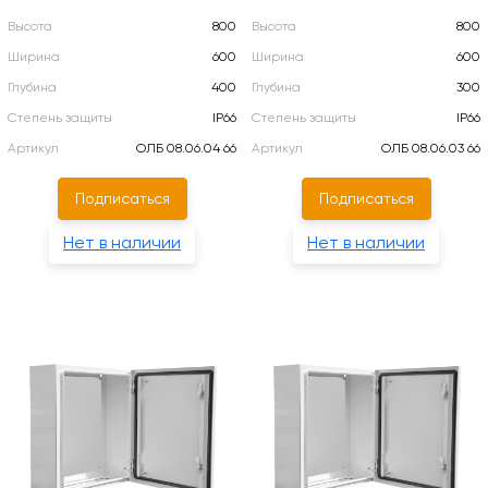
Высота
800
Высота
800
Ширина
600
Ширина
600
Глубина
400
Глубина
300
Степень защиты
IP66
Степень защиты
IP66
Артикул
ОЛБ 08.06.04 66
Артикул
ОЛБ 08.06.03 66
Подписаться
Подписаться
Нет в наличии
Нет в наличии