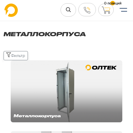
0 позиций
МЕТАЛЛОКОРПУСА
Фильтр
Металлокорпуса