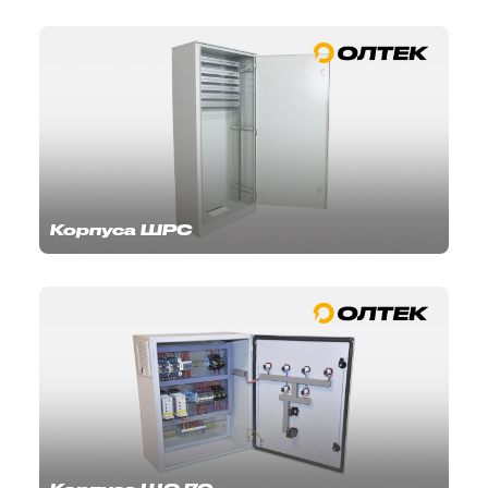
Корпуса ШРС