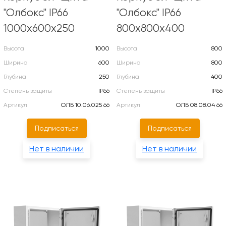
"Олбокс" IP66
"Олбокс" IP66
1000х600х250
800х800х400
Высота
1000
Высота
800
Ширина
600
Ширина
800
Глубина
250
Глубина
400
Степень защиты
IP66
Степень защиты
IP66
Артикул
ОЛБ 10.06.025 66
Артикул
ОЛБ 08.08.04 66
Подписаться
Подписаться
Нет в наличии
Нет в наличии