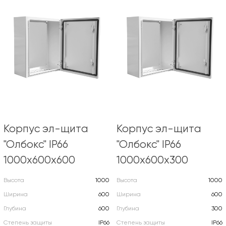
Корпус эл-щита
Корпус эл-щита
"Олбокс" IP66
"Олбокс" IP66
1000х600х600
1000х600х300
Высота
1000
Высота
1000
Ширина
600
Ширина
600
Глубина
600
Глубина
300
Степень защиты
IP66
Степень защиты
IP66