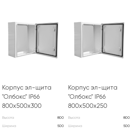
Корпус эл-щита
Корпус эл-щита
"Олбокс" IP66
"Олбокс" IP66
800х500х300
800х500х250
Высота
800
Высота
800
Ширина
500
Ширина
500