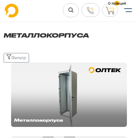
0 позиций
МЕТАЛЛОКОРПУСА
Фильтр
Металлокорпуса