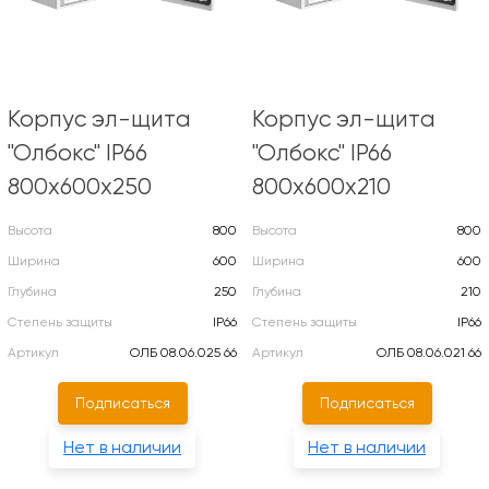
Корпус эл-щита
Корпус эл-щита
"Олбокс" IP66
"Олбокс" IP66
800х600х250
800х600х210
Высота
800
Высота
800
Ширина
600
Ширина
600
Глубина
250
Глубина
210
Степень защиты
IP66
Степень защиты
IP66
Артикул
ОЛБ 08.06.025 66
Артикул
ОЛБ 08.06.021 66
Подписаться
Подписаться
Нет в наличии
Нет в наличии