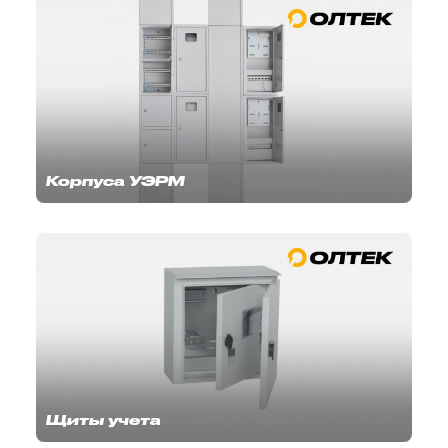
Корпуса УЭРМ
Щиты учета