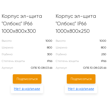
Корпус эл-щита
Корпус эл-щита
"Олбокс" IP66
"Олбокс" IP66
1000х800х300
1000х800х250
Высота
1000
Высота
1000
Ширина
800
Ширина
800
Глубина
300
Глубина
250
Степень защиты
IP66
Степень защиты
IP66
Артикул
ОЛБ 10.08.03 66
Артикул
ОЛБ 10.08.025 66
Подписаться
Подписаться
Нет в наличии
Нет в наличии