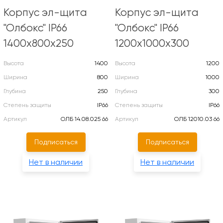
Корпус эл-щита
Корпус эл-щита
"Олбокс" IP66
"Олбокс" IP66
1400х800х250
1200х1000х300
Высота
1400
Высота
1200
Ширина
800
Ширина
1000
Глубина
250
Глубина
300
Степень защиты
IP66
Степень защиты
IP66
Артикул
ОЛБ 14.08.025 66
Артикул
ОЛБ 12010.03 66
Подписаться
Подписаться
Нет в наличии
Нет в наличии