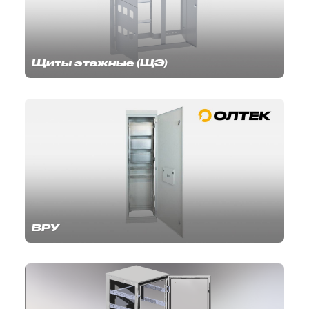
Щиты этажные (ЩЭ)
ВРУ