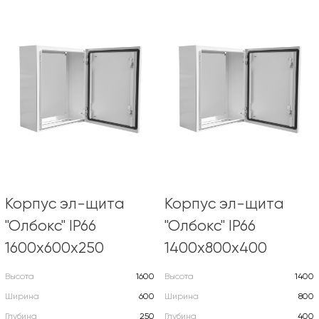
Корпус эл-щита
Корпус эл-щита
"Олбокс" IP66
"Олбокс" IP66
1600х600х250
1400х800х400
Высота
1600
Высота
1400
Ширина
600
Ширина
800
Глубина
250
Глубина
400