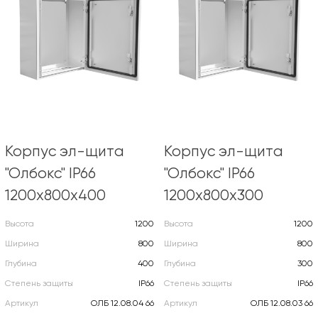
Корпус эл-щита
Корпус эл-щита
"Олбокс" IP66
"Олбокс" IP66
1200х800х400
1200х800х300
Высота
1200
Высота
1200
Ширина
800
Ширина
800
Глубина
400
Глубина
300
Степень защиты
IP66
Степень защиты
IP66
Артикул
ОЛБ 12.08.04 66
Артикул
ОЛБ 12.08.03 66