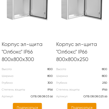
Корпус эл-щита
Корпус эл-щита
"Олбокс" IP66
"Олбокс" IP66
800х800х300
800х800х250
Высота
800
Высота
800
Ширина
800
Ширина
800
Глубина
300
Глубина
250
Степень защиты
IP66
Степень защиты
IP66
Артикул
ОЛБ 08.08.03 66
Артикул
ОЛБ 08.08.025 66
Подписаться
Подписаться