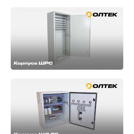
Корпуса ШРС