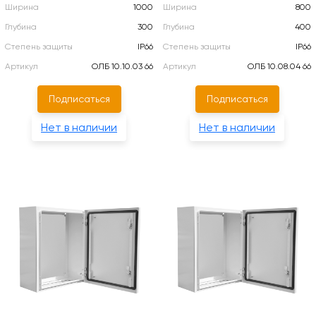
Ширина
1000
Ширина
800
Глубина
300
Глубина
400
Степень защиты
IP66
Степень защиты
IP66
Артикул
ОЛБ 10.10.03 66
Артикул
ОЛБ 10.08.04 66
Подписаться
Подписаться
Нет в наличии
Нет в наличии