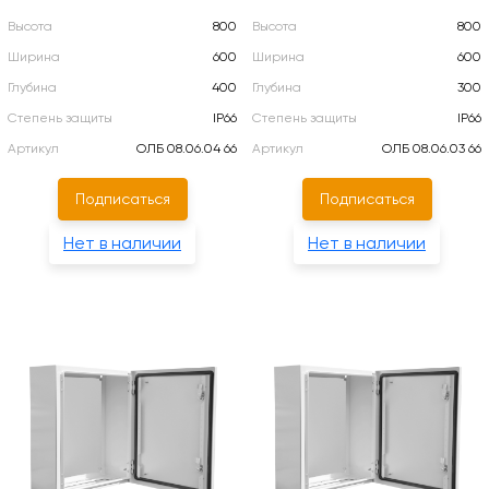
Высота
800
Высота
800
Ширина
600
Ширина
600
Глубина
400
Глубина
300
Степень защиты
IP66
Степень защиты
IP66
Артикул
ОЛБ 08.06.04 66
Артикул
ОЛБ 08.06.03 66
Подписаться
Подписаться
Нет в наличии
Нет в наличии