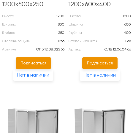
1200х800х250
1200х600х400
Высота
1200
Высота
1200
Ширина
800
Ширина
600
Глубина
250
Глубина
400
Степень защиты
IP66
Степень защиты
IP66
Артикул
ОЛБ 12.08.025 66
Артикул
ОЛБ 12.06.04 66
Подписаться
Подписаться
Нет в наличии
Нет в наличии