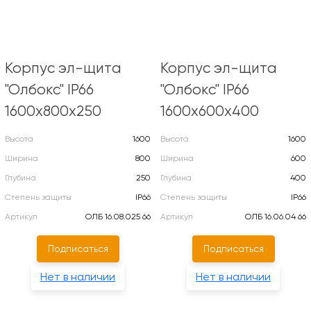
Корпус эл-щита
Корпус эл-щита
"Олбокс" IP66
"Олбокс" IP66
1600х800х250
1600х600х400
Высота
1600
Высота
1600
Ширина
800
Ширина
600
Глубина
250
Глубина
400
Степень защиты
IP66
Степень защиты
IP66
Артикул
ОЛБ 16.08.025 66
Артикул
ОЛБ 16.06.04 66
Подписаться
Подписаться
Нет в наличии
Нет в наличии