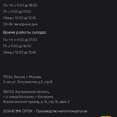
Пн-Чт: с 9:00 до 18:00
Пт: с 9:00 до 17:00
Обед с 12:00 до 12:45
Сб-Вс: выходные дни
Время работы склада:
Пн-Чт: с 9:00 до 17:00
Пт: с 9:00 до 16:00
Обед с 12:00 до 12:45
111024, Россия, г. Москва,
2-ая ул. Энтузиастов, д.5, стр.16
156003, Костромская область,
г. о. город Кострома, г. Кострома,
Апраксинский проезд, д. 41, стр. 16, офис 2
2024 © ЗМК ОЛТЕК - Производство металлокорпусов